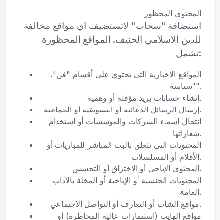
المحتوى المحظور
استضافة "سحاب" لاتستضيف اي مواقع مخالفة
للدين الاسلامي الحنيف. المواقع المحظورة
تشمل:
المواقع الاخبارية التي تحتوي على أقسام "فن"،
"سياسة".
إنشاء حسابات بريد مؤقتة أو وهمية.
إرسال الرسائل الدعائية أو التسويقية أو الجماعية.
انتحال اسماء الشركات والمؤسسات أو استخدام
شعاراتها.
المحتويات التي تتعلق بالبث المباشر للمباريات أو
الأفلام أو المسلسلات.
المحتوى الإباحى أو الاختراق أو التجسس.
المحتويات الجنسية أو الإباحية أو المخلة بالآداب
العامة.
مواقع الشات أو التعارف أو التواصل الاجتماعي.
مواقع الهايب (استثمارات عالية المخاطرة) أو