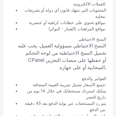
العملات الالكترونية.
المحتويات التي تنتهك قانون أي دولة أو تشريعات
محلية.
مواقع تحتوي على خطابات كراهية أو عنصرية.
مواقع المراهنات (القمار - البوكر).
النسخ الاحتياطي
النسخ الاحتياطي مسؤولية العميل. يجب عليه
تحميل النسخ الاحتياطية من لوحة التحكم
CPanel أو حفظها على منصات التخزين
السحابية أو على جهازه.
الفواتير والدفع
جميع الأسعار تشمل ضريبة القيمة المضافة.
يمكنك استرداد مستحقاتك في خلال 14 يوم من
تاريخ الحجز.
يتم رد المستحقات عبر بوابة الدفع بعد 45 دقيقة
من الدفع.
يلتزم العميل بتسديد رسوم الخدمات في وقت