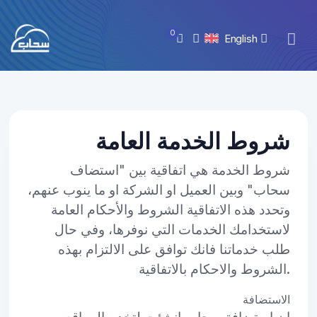
0
English
شروط الخدمة العامة
شروط الخدمة هي اتفاقية بين "استضاف
سحاب" وبين العميل او الشركة او ما ينوب عنهم،
وتحدد هذه الاتفاقية الشروط والأحكام العامة
لاستخدامك الخدمات التي نوفرها، وفي حال
طلب خدماتنا فانك توافق على الالتزام بهذه
الشروط والاحكام بالاتفاقية.
الاستضافة