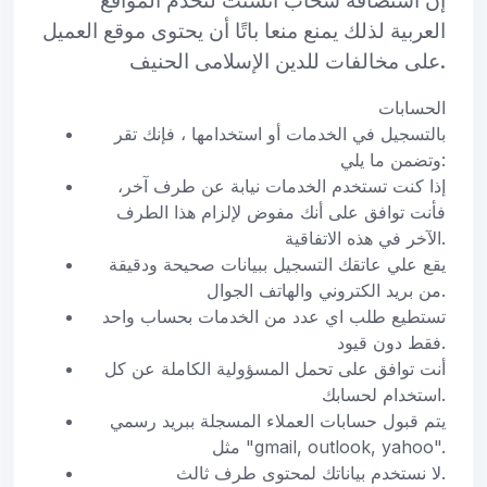
إن استضافة سحاب انشئت لتخدم المواقع
العربية لذلك يمنع منعا باتًا أن يحتوى موقع العميل
على مخالفات للدين الإسلامى الحنيف.
الحسابات
بالتسجيل في الخدمات أو استخدامها ، فإنك تقر
وتضمن ما يلي:
إذا كنت تستخدم الخدمات نيابة عن طرف آخر،
فأنت توافق على أنك مفوض لإلزام هذا الطرف
الآخر في هذه الاتفاقية.
يقع علي عاتقك التسجيل ببيانات صحيحة ودقيقة
من بريد الكتروني والهاتف الجوال.
تستطيع طلب اي عدد من الخدمات بحساب واحد
فقط دون قيود.
أنت توافق على تحمل المسؤولية الكاملة عن كل
استخدام لحسابك.
يتم قبول حسابات العملاء المسجلة ببريد رسمي
مثل "gmail, outlook, yahoo".
لا نستخدم بياناتك لمحتوى طرف ثالث.