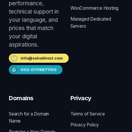
performance,
WooCommerce Hosting
technical support in
Managed Dedicated
your language, and
Servers
prices that match
your digital
aspirations.
info@sahabhost.com
002-01119871100
Domains
Privacy
Search for a Domain
Terms of Service
Name
Privacy Policy
Register a New Domain