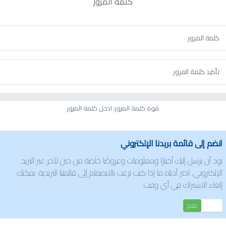
كلمة المرور
قوة كلمة المرور: ادخل كلمة المرور
انضم إلى قائمة بريدنا الإلكتروني
نود أن نرسل إليك أخبارًا ومعلومات وعروضًا خاصة من حين لآخر عبر البريد
الإلكتروني. اختر أدناه ما إذا كنت ترغب بالانضمام إلى قائمتنا البريدية. يمكنك
إلغاء الاشتراك في أي وقت.
نعم