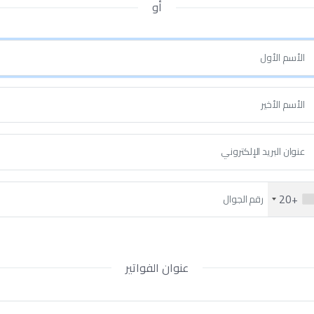
أو
+20
عنوان الفواتير