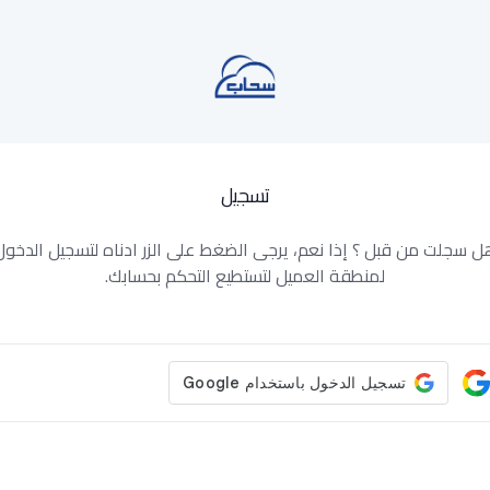
تسجيل
ل سجلت من قبل ؟ إذا نعم، يرجى الضغط على الزر ادناه لتسجيل الدخول
لمنطقة العميل لتستطيع التحكم بحسابك.