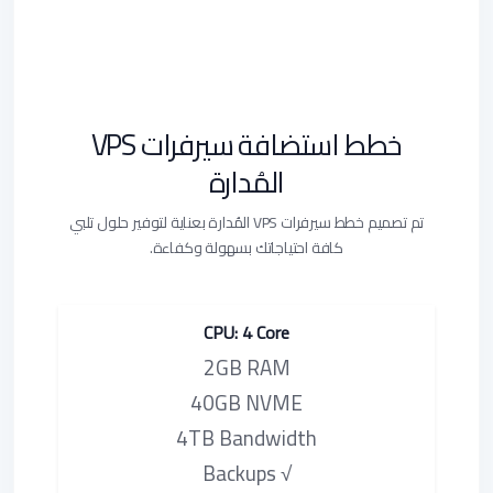
خطط استضافة سيرفرات VPS
المُدارة
تم تصميم خطط سيرفرات VPS المُدارة بعناية لتوفير حلول تلبي
كافة احتياجاتك بسهولة وكفاءة.
CPU: 4 Core
2GB RAM
40GB NVME
4TB Bandwidth
√ Backups