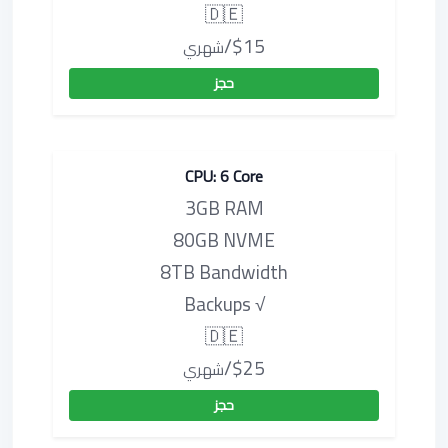
🇩🇪
$15/
شهري
حجز
CPU: 6 Core
3GB RAM
80GB NVME
8TB Bandwidth
√ Backups
🇩🇪
$25/
شهري
حجز