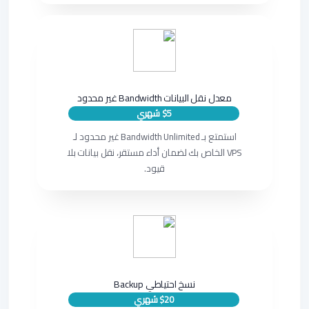
معدل نقل البيانات Bandwidth غير محدود
$5 شهري
استمتع بـ Bandwidth Unlimited غير محدود لـ
VPS الخاص بك لضمان أداء مستقر، نقل بيانات بلا
قيود.
نسخ احتياطي Backup
$20 شهري