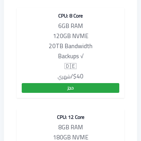
CPU: 8 Core
6GB RAM
120GB NVME
20TB Bandwidth
√ Backups
🇩🇪
$40/
شهري
حجز
CPU: 12 Core
8GB RAM
180GB NVME