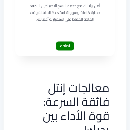
أمّن بياناتك مع خدمة النسخ الاحتياطي لـ VPS!
حماية كاملة وسهولة استعادة الملفات وقت
الحاجة للحفاظ على استمرارية أعمالك.
اضافة
معالجات إنتل
فائقة السرعة:
قوة الأداء بين
يديك!