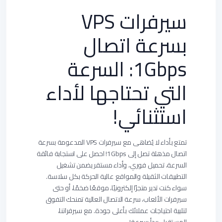
سيرفرات VPS
بسرعة اتصال
1Gbps: السرعة
التي تحتاجها لأداء
استثنائي!
تمتع بأداء لا يُضاهى مع سيرفرات VPS المدعومة بسرعة
اتصال مذهلة تصل إلى 1Gbps! احصل على استجابة فائقة
السرعة، تحميل فوري، وأداء مستقر يضمن تشغيل
التطبيقات الثقيلة والمواقع عالية الحركة بكل سلاسة.
سواء كنت تدير متجرًا إلكترونيًا، موقعًا ضخمًا، أو حتى
سيرفرات الألعاب، سرعة الاتصال العالية تمنحك التفوق
لتلبية احتياجات عملائك بأعلى جودة. مع سيرفراتنا،