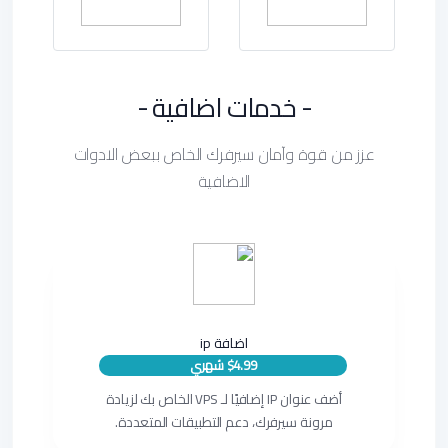
- خدمات اضافية -
عزز من قوة وآمان سيرفرك الخاص ببعض الادوات
الاضافية
اضافة ip
$4.99 شهري
أضف عنوان IP إضافيًا لـ VPS الخاص بك لزيادة
مرونة سيرفرك، دعم التطبيقات المتعددة.