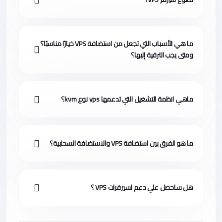
ما هي الأسباب التي تجعل من استضافة VPS خيارًا مناسبًا؟
ومتى يجب الترقية إليها؟
ماهي انظمة التشغيل التي تدعمها vps نوع kvm؟
ما هو الفرق بين استضافة VPS والاستضافة السحابية؟
هل ساحصل علي دعم لسيرفرات VPS ؟