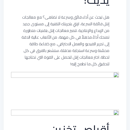
هل تبحث عن أداء فائق وسرعة لا تضاهى؟ مع معالجات
إنتل فائقة السرعة، ارتقِ بتجربتك التقنية إلى مستوى جديد
من الإبداع والإنتاجية. تتميز معالجات إنتل بتقنيات متطورة
تمنحك أداءً مذهلاً في كل مهمة، من الألعاب عالية الدقة
إلى تحرير الفيديو والعمل الاحترافي. مع كفاءة طاقة
محسّنة وسرعة استجابة مذهلة، ستشعر بالفرق في كل
لحظة. اختر معالجات إنتل لتحصل على القوة التي تحتاجها
لتحقيق كل ما تطمح إليه!
أقراص تخزين