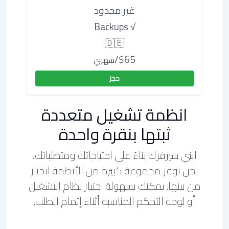
غير محدود
√ Backups
🇩🇪
$65/
شهري
حجز
انظمة تشغيل متعددة
ثبتها بنقرة واحدة
ابني سيرفرك بناءً على احتياجاتك ومتطلباتك،
نحن نوفر مجموعة كبيرة من الأنظمة لتختار
من بينها. يمكنك بسهولة اختيار نظام التشغيل
أو لوحة التحكم المناسبة أثناء إتمام الطلب.