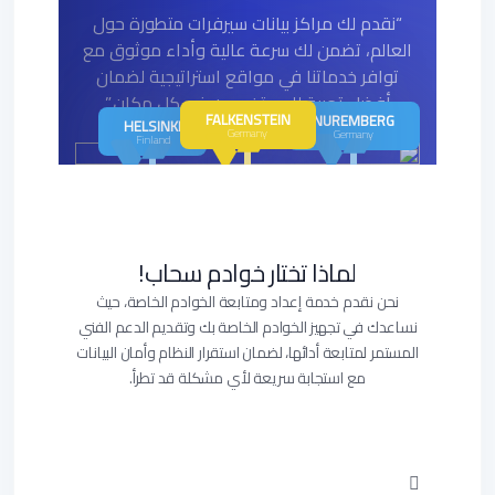
“نقدم لك مراكز بيانات سيرفرات متطورة حول
العالم، تضمن لك سرعة عالية وأداء موثوق مع
توافر خدماتنا في مواقع استراتيجية لضمان
أفضل تجربة للمستخدمين في كل مكان.”
FALKENSTEIN
NUREMBERG
HELSINKI
Germany
Germany
Finland
لماذا تختار خوادم سحاب!
نحن نقدم خدمة إعداد ومتابعة الخوادم الخاصة، حيث
نساعدك في تجهيز الخوادم الخاصة بك وتقديم الدعم الفني
المستمر لمتابعة أدائها، لضمان استقرار النظام وأمان البيانات
مع استجابة سريعة لأي مشكلة قد تطرأ.