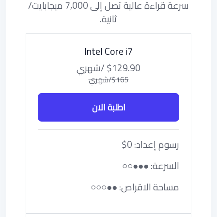
سرعة قراءة عالية تصل إلى 7,000 ميجابايت/
ثانية.
Intel Core i7
$129.90 /شهري
$165/شهري
اطلبة الان
رسوم إعداد: 0$
السرعة: ●●●○○
مساحة الاقراص: ●●○○○