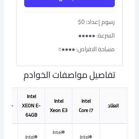
رسوم إعداد: 0$
السرعة: ●●●●●
مساحة الاقراص: ●●●●○
تفاصيل مواصفات الخوادم
Intel
Intel
Intel
Intel
العتاد
XEON E-
on W-
Xeon E3
Core i7
28GB
64GB
Intel®
ntel®
Intel®
Intel®