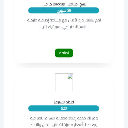
نسخ احتياطي Backup خارجي
$8 شهري
احمِ بياناتك وزِد الأمان مع مساحة إضافية خارجية
للنسخ الاحتياطي لسيرفرك الآن!
اضافة
اعداد السيرفر
$20
نوفر لك خدمة إعداد وحماية السيرفر باحترافية،
وبعدها بأسعار مميزة لضمان الأمان والأداء