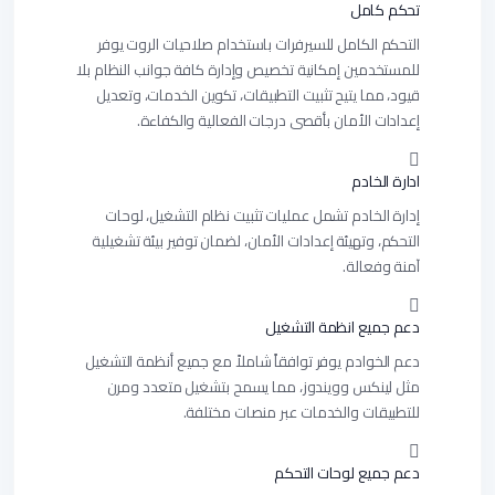
تحكم كامل
التحكم الكامل للسيرفرات باستخدام صلاحيات الروت يوفر
للمستخدمين إمكانية تخصيص وإدارة كافة جوانب النظام بلا
قيود، مما يتيح تثبيت التطبيقات، تكوين الخدمات، وتعديل
إعدادات الأمان بأقصى درجات الفعالية والكفاءة.
ادارة الخادم
إدارة الخادم تشمل عمليات تثبيت نظام التشغيل، لوحات
التحكم، وتهيئة إعدادات الأمان، لضمان توفير بيئة تشغيلية
آمنة وفعالة.
دعم جميع انظمة التشغيل
دعم الخوادم يوفر توافقاً شاملاً مع جميع أنظمة التشغيل
مثل لينكس وويندوز، مما يسمح بتشغيل متعدد ومرن
للتطبيقات والخدمات عبر منصات مختلفة.
دعم جميع لوحات التحكم