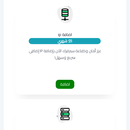
اضافة ip
$5 شهري
عزز أمان وكفاءة سيرفرك الآن بإضافة IP إضافي
سريع وسهل!
اضافة