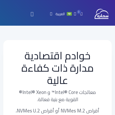
0
العربية
خوادم اقتصادية
مدارة ذات كفاءة
عالية
معالجات Intel® Core™ و Intel® Xeon®
القوية مع بنية فعالة.
أقراص NVMes M.2 أو أقراص NVMes U.2،