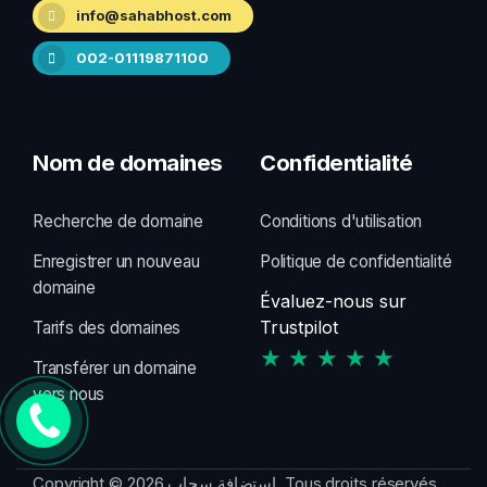
info@sahabhost.com
002-01119871100
Nom de domaines
Confidentialité
Recherche de domaine
Conditions d'utilisation
Enregistrer un nouveau
Politique de confidentialité
domaine
Évaluez-nous sur
Trustpilot
Tarifs des domaines
★ ★ ★ ★ ★
Transférer un domaine
vers nous
Copyright © 2026 استضافة سحاب. Tous droits réservés..