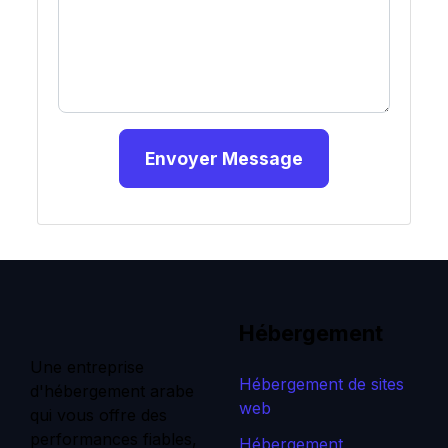
Envoyer Message
Hébergement
Une entreprise
Hébergement de sites
d'hébergement arabe
web
qui vous offre des
performances fiables,
Hébergement