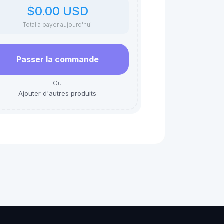
$0.00 USD
Total à payer aujourd'hui
Passer la commande
Ou
Ajouter d'autres produits