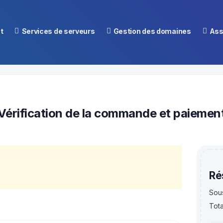
t
Services de serveurs
Gestion des domaines
Ass
Vous n'avez 
Vérification de la commande et paiemen
Ré
Sous
Tota