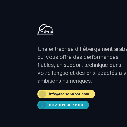
Une entreprise d'hébergement arab
qui vous offre des performances
fiables, un support technique dans
votre langue et des prix adaptés à 
ambitions numériques.
info@sahabhost.com
002-01119871100