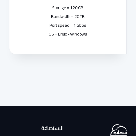
Storage = 120 GB
Bandwidth = 20 TB
Port speed = 1 Gbps
OS = Linux - Windows
الاستضافة