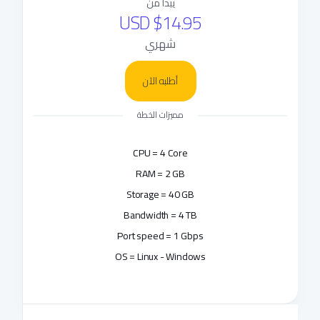
يبدأ من
$14.95 USD
شهري
أطلبه الآن
مميزات الخطة
CPU = 4 Core
RAM = 2 GB
Storage = 40 GB
Bandwidth = 4 TB
Port speed = 1 Gbps
OS = Linux - Windows