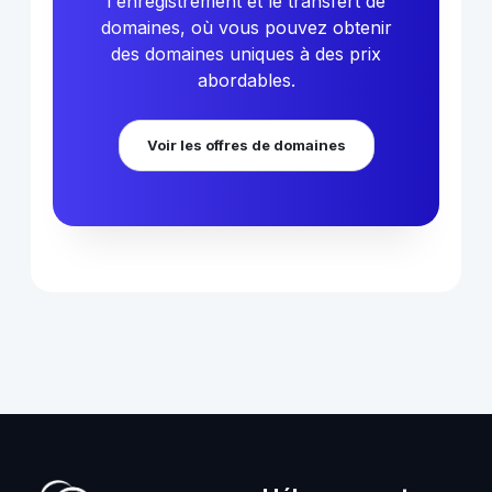
l'enregistrement et le transfert de
domaines, où vous pouvez obtenir
des domaines uniques à des prix
abordables.
Voir les offres de domaines