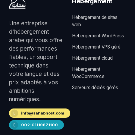
Hébergement
Hébergement de sites
Une entreprise
web
d'hébergement
Hébergement WordPress
arabe qui vous offre
Hébergement VPS géré
des performances
fiables, un support
Hébergement cloud
technique dans
Hébergement
votre langue et des
WooCommerce
prix adaptés à vos
Serveurs dédiés gérés
ambitions
numériques.
info@sahabhost.com
002-01119871100