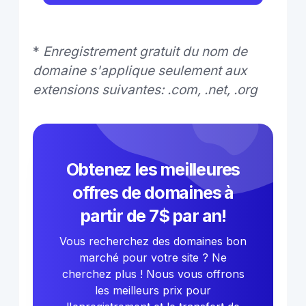
*
Enregistrement gratuit du nom de
domaine s'applique seulement aux
extensions suivantes: .com, .net, .org
Obtenez les meilleures
offres de domaines à
partir de 7$ par an!
Vous recherchez des domaines bon
marché pour votre site ? Ne
cherchez plus ! Nous vous offrons
les meilleurs prix pour