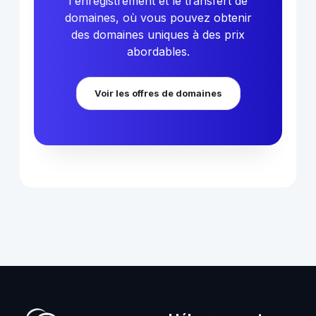
l'enregistrement et le transfert de
domaines, où vous pouvez obtenir
des domaines uniques à des prix
abordables.
Voir les offres de domaines