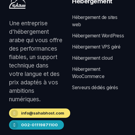
Hébergement
Hébergement de sites
Une entreprise
web
d'hébergement
Hébergement WordPress
arabe qui vous offre
Hébergement VPS géré
des performances
fiables, un support
Hébergement cloud
technique dans
Hébergement
votre langue et des
WooCommerce
prix adaptés à vos
Serveurs dédiés gérés
ambitions
numériques.
info@sahabhost.com
002-01119871100