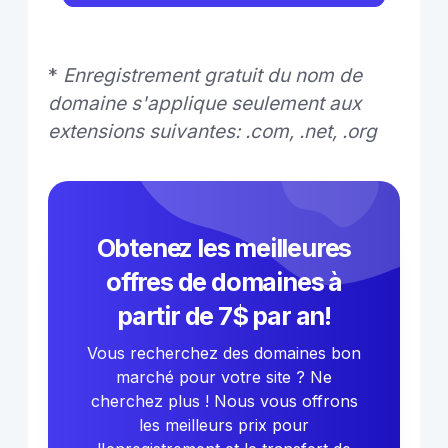
*
Enregistrement gratuit du nom de
domaine s'applique seulement aux
extensions suivantes: .com, .net, .org
Obtenez les meilleures
offres de domaines à
partir de 7$ par an!
Vous recherchez des domaines bon
marché pour votre site ? Ne
cherchez plus ! Nous vous offrons
les meilleurs prix pour