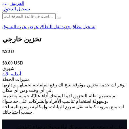
العربية
تسجيل الدخول
تسجيل نطاق جديد
نقل النطاق
عرض عربة التسوق
تخزين خارجي
BX 512
$8.00 USD
شهري
أطلبه الآن
مميزات الخطة
نوفر لك خدمة تخزين موثوقة تتيح لك رفع الملفات، تحميلها، وإدارتها
في أي وقت ومن أي مكان.
تم تصميم نظام التخزين لدينا ليمنحك أداء عاليًا، حماية متقدمة،
وسهولة استخدام تناسب الأفراد والشركات على حد سواء.
استمتع بمرونة كاملة، نقل سريع للبيانات، وإمكانية توسيع المساحة
حسب احتياجاتك.
سحاب استضافة عربية تقدم لك أداءً موثوقًا، دعمًا فنيًا بلغتك،