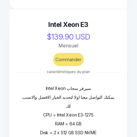
Intel Xeon E3
$139.90 USD
Mensuel
Commander
caractéristiques du plan
Intel Xeon سيرفر سحاب
يمكنك التواصل معنا اولا لتحديد الخيار الافضل والانسب
لك
CPU = Intel Xeon E3-1275
RAM = 64 GB
Disk = 2 x 512 GB SSD NVME