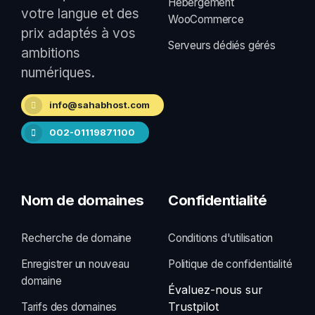
Hébergement
votre langue et des
WooCommerce
prix adaptés à vos
Serveurs dédiés gérés
ambitions
numériques.
info@sahabhost.com
002-01119871100
Nom de domaines
Confidentialité
Recherche de domaine
Conditions d'utilisation
Enregistrer un nouveau
Politique de confidentialité
domaine
Évaluez-nous sur
Trustpilot
Tarifs des domaines