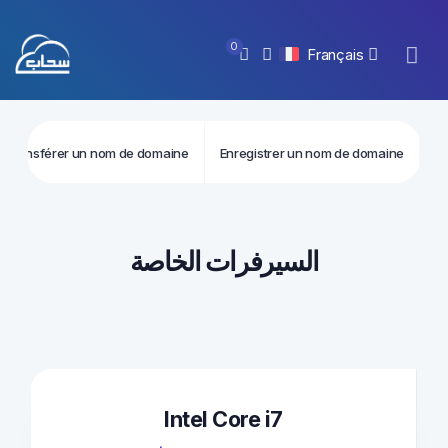
0
Français
Transférer un nom de domaine
Enregistrer un nom de domaine
السيرفرات الخاصة
Intel Core i7