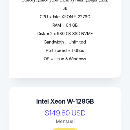
لك
CPU = Intel XEON E-2276G
RAM = 64 GB
Disk = 2 x 980 GB SSD NVME
Bandwidth = Unlimited
Port speed = 1 Gbps
OS = Linux & Windows
Intel Xeon W-128GB
$149.80 USD
Mensuel