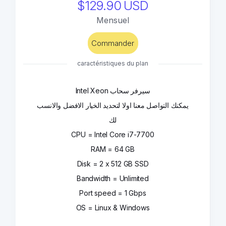
$129.90 USD
Mensuel
Commander
caractéristiques du plan
Intel Xeon سيرفر سحاب
يمكنك التواصل معنا اولا لتحديد الخيار الافضل والانسب
لك
CPU = Intel Core i7-7700
RAM = 64 GB
Disk = 2 x 512 GB SSD
Bandwidth = Unlimited
Port speed = 1 Gbps
OS = Linux & Windows