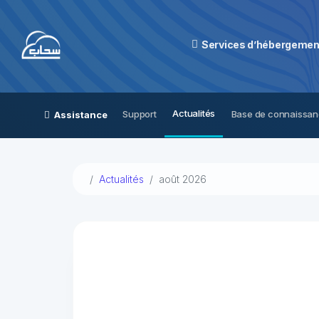
Services d’hébergemen
Actualités
Support
Base de connaissa
Assistance
Actualités
août 2026