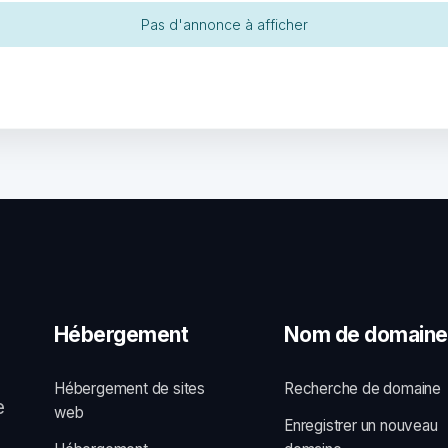
Pas d'annonce à afficher
Hébergement
Nom de domaine
Hébergement de sites
Recherche de domaine
e
web
Enregistrer un nouveau